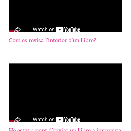
Com es revisa l’interior d’un llibre?
He estat a punt d’enviar un llibre a impremta