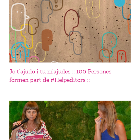
Jo t’ajudo i tu m’ajudes :: 100 Persones
formen part de #Helpeditors ::