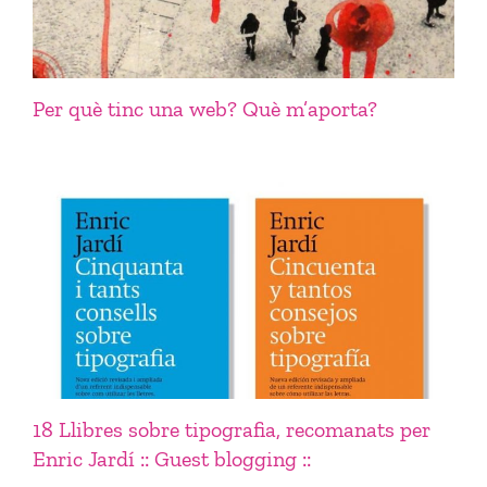
Per què tinc una web? Què m’aporta?
18 Llibres sobre tipografia, recomanats per
Enric Jardí :: Guest blogging ::