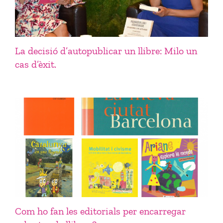
La decisió d’autopublicar un llibre: Milo un
cas d’èxit.
Com ho fan les editorials per encarregar