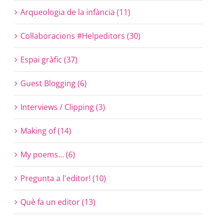
Arqueologia de la infància (11)
Col·laboracions #Helpeditors (30)
Espai gràfic (37)
Guest Blogging (6)
Interviews / Clipping (3)
Making of (14)
My poems… (6)
Pregunta a l'editor! (10)
Què fa un editor (13)