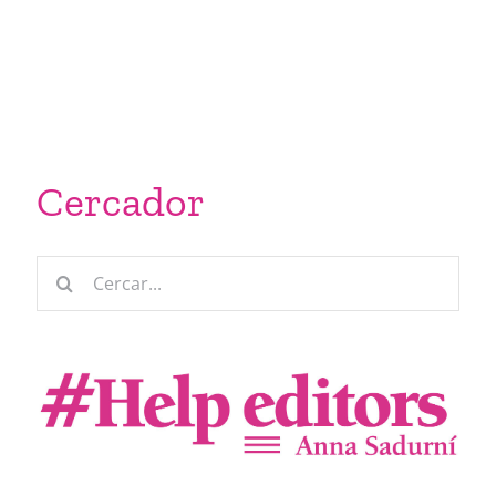
Cercador
Cerca
…