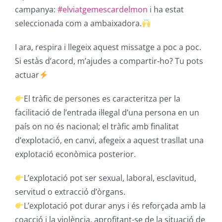
campanya:
#elviatgemescardelmon
i ha estat
seleccionada com a ambaixadora.
I ara, respira i llegeix aquest missatge a poc a poc.
Si estàs d’acord, m’ajudes a compartir-ho? Tu pots
actuar
El tràfic de persones es caracteritza per la
facilitació de l’entrada il·legal d’una persona en un
país on no és nacional; el tràfic amb finalitat
d’explotació, en canvi, afegeix a aquest trasllat una
explotació econòmica posterior.
L’explotació pot ser sexual, laboral, esclavitud,
servitud o extracció d’òrgans.
L’explotació pot durar anys i és reforçada amb la
coacció i la violència, aprofitant-se de la situació de