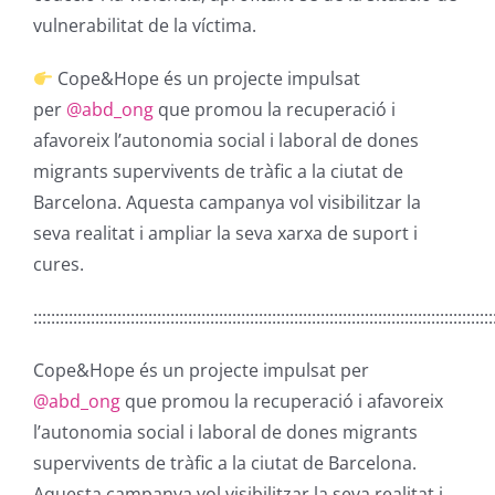
vulnerabilitat de la víctima.
Cope&Hope és un projecte impulsat
per
@abd_ong
que promou la recuperació i
afavoreix l’autonomia social i laboral de dones
migrants supervivents de tràfic a la ciutat de
Barcelona. Aquesta campanya vol visibilitzar la
seva realitat i ampliar la seva xarxa de suport i
cures.
::::::::::::::::::::::::::::::::::::::::::::::::::::::::::::::::::::::::::::::::::::::::::::::::::::::::
Cope&Hope és un projecte impulsat per
@abd_ong
que promou la recuperació i afavoreix
l’autonomia social i laboral de dones migrants
supervivents de tràfic a la ciutat de Barcelona.
Aquesta campanya vol visibilitzar la seva realitat i