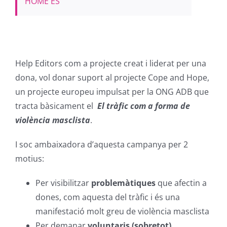
HOME ES
Help Editors com a projecte creat i liderat per una
dona, vol donar suport al projecte Cope and Hope,
un projecte europeu impulsat per la ONG ADB que
tracta bàsicament el
El tràfic com a forma de
violència masclista
.
I soc ambaixadora d’aquesta campanya per 2
motius:
Per visibilitzar
problemàtiques
que afectin a
dones, com aquesta del tràfic i és una
manifestació molt greu de violència masclista
Per demanar
voluntaris (sobretot)