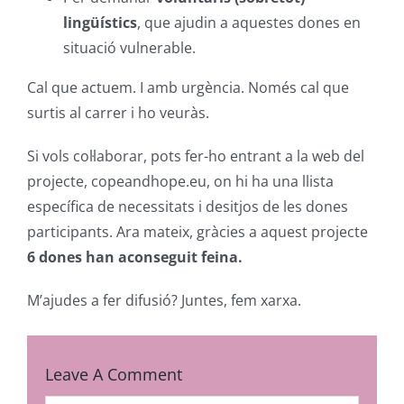
lingüístics
, que ajudin a aquestes dones en
situació vulnerable.
Cal que actuem. I amb urgència. Només cal que
surtis al carrer i ho veuràs.
Si vols col·laborar, pots fer-ho entrant a la web del
projecte, copeandhope.eu, on hi ha una llista
específica de necessitats i desitjos de les dones
participants. Ara mateix, gràcies a aquest projecte
6 dones han aconseguit feina.
M’ajudes a fer difusió? Juntes, fem xarxa.
Leave A Comment