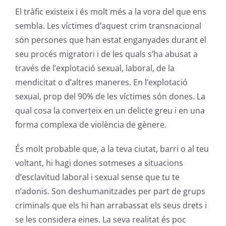
El tràfic existeix i és molt més a la vora del que ens
sembla. Les víctimes d’aquest crim transnacional
són persones que han estat enganyades durant el
seu procés migratori i de les quals s’ha abusat a
través de l’explotació sexual, laboral, de la
mendicitat o d’altres maneres. En l’explotació
sexual, prop del 90% de les víctimes són dones. La
qual cosa la converteix en un delicte greu i en una
forma complexa de violència de gènere.
És molt probable que, a la teva ciutat, barri o al teu
voltant, hi hagi dones sotmeses a situacions
d’esclavitud laboral i sexual sense que tu te
n’adonis. Son deshumanitzades per part de grups
criminals que els hi han arrabassat els seus drets i
se les considera eines. La seva realitat és poc