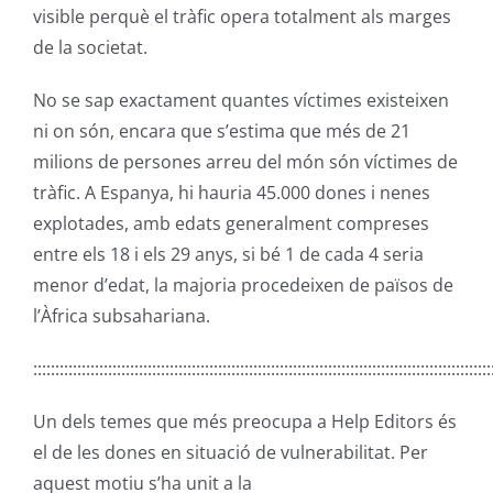
visible perquè el tràfic opera totalment als marges
de la societat.
No se sap exactament quantes víctimes existeixen
ni on són, encara que s’estima que més de 21
milions de persones arreu del món són víctimes de
tràfic. A Espanya, hi hauria 45.000 dones i nenes
explotades, amb edats generalment compreses
entre els 18 i els 29 anys, si bé 1 de cada 4 seria
menor d’edat, la majoria procedeixen de països de
l’Àfrica subsahariana.
::::::::::::::::::::::::::::::::::::::::::::::::::::::::::::::::::::::::::::::::::::::::::::::::::::::::
Un dels temes que més preocupa a Help Editors és
el de les dones en situació de vulnerabilitat. Per
aquest motiu s’ha unit a la