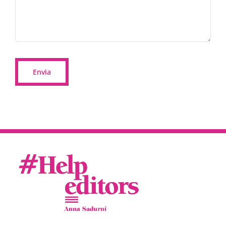
Envia