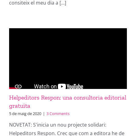
consiteix el meu dia a [...]
Helpeditors Respon: una consultoria editorial
gratuïta
5 de maig de 2020
|
3 Comments
NOVETAT: S'inicia un nou projecte solidari:
Helpeditors Respon. Crec que com a editora he de