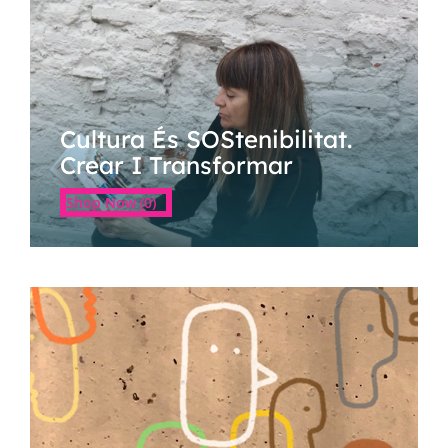
Cultura És SOStenibilitat.
Crear I Transformar
Shop Now (0)