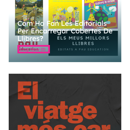
Com Ho Fan Les Editorials
Per Encarregar Cobertes De
Llibres?
Shop Now (0)