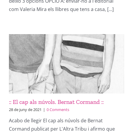
deixo 3 opcions OPCIÓ A: enviar-ho a l'editorial
com Valeria Mira els llibres que tens a casa, [...]
:: El cap als núvols. Bernat Cormand ::
28 de juny de 2021
|
0 Comments
Acabo de llegir El cap als núvols de Bernat
Cormand publicat per L'Altra Tribu i afirmo que