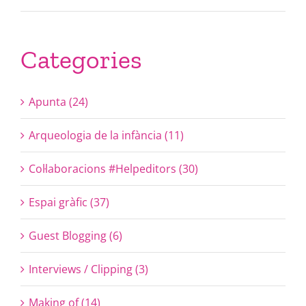
Categories
Apunta (24)
Arqueologia de la infància (11)
Col·laboracions #Helpeditors (30)
Espai gràfic (37)
Guest Blogging (6)
Interviews / Clipping (3)
Making of (14)