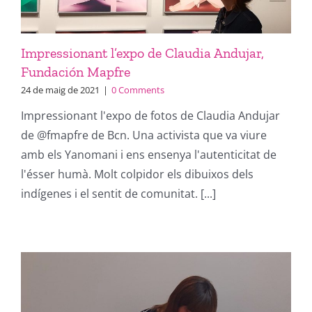
Impressionant l’expo de Claudia Andujar,
Fundación Mapfre
24 de maig de 2021
|
0 Comments
Impressionant l'expo de fotos de Claudia Andujar
de @fmapfre de Bcn. Una activista que va viure
amb els Yanomani i ens ensenya l'autenticitat de
l'ésser humà. Molt colpidor els dibuixos dels
indígenes i el sentit de comunitat. [...]