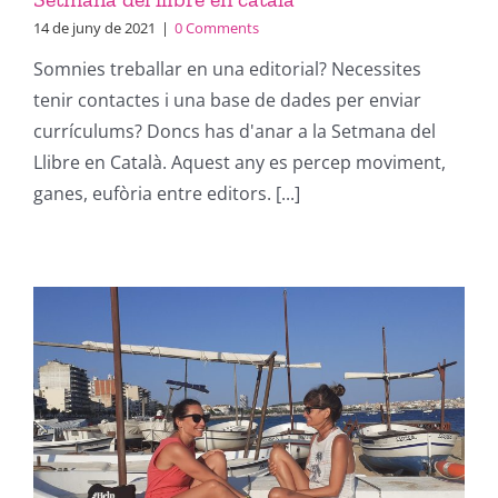
14 de juny de 2021
|
0 Comments
Somnies treballar en una editorial? Necessites
tenir contactes i una base de dades per enviar
currículums? Doncs has d'anar a la Setmana del
Llibre en Català. Aquest any es percep moviment,
ganes, eufòria entre editors. [...]