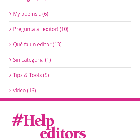
My poems… (6)
Pregunta a l'editor! (10)
Què fa un editor (13)
Sin categoría (1)
Tips & Tools (5)
vídeo (16)