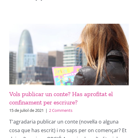
Vols publicar un conte? Has aprofitat el
confinament per escriure?
15 de juliol de 2021
|
2 Comments
T'agradaria publicar un conte (novel·la o alguna
cosa que has escrit) i no saps per on començar? Et