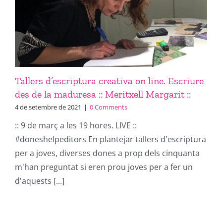
Tallers d’escriptura creativa on line. Escriure
des de la maduresa :: Meritxell Margarit ::
4 de setembre de 2021
|
0 Comments
:: 9 de març a les 19 hores. LIVE ::
#doneshelpeditors En plantejar tallers d'escriptura
per a joves, diverses dones a prop dels cinquanta
m'han preguntat si eren prou joves per a fer un
d'aquests [...]