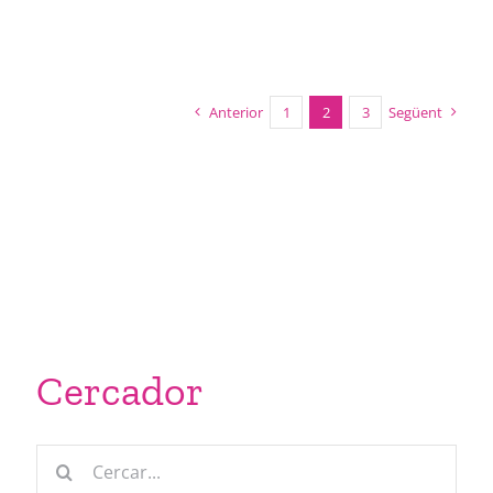
Anterior
1
2
3
Següent
Cercador
Cerca
…