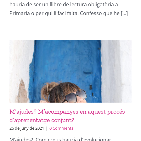
hauria de ser un llibre de lectura obligatòria a
Primària o per qui li faci falta. Confesso que he [...]
M’ajudes? M’acompanyes en aquest procés
d’aprenentatge conjunt?
26 de juny de 2021
|
0 Comments
M'ajudes? Com creus hauria d'evolucionar