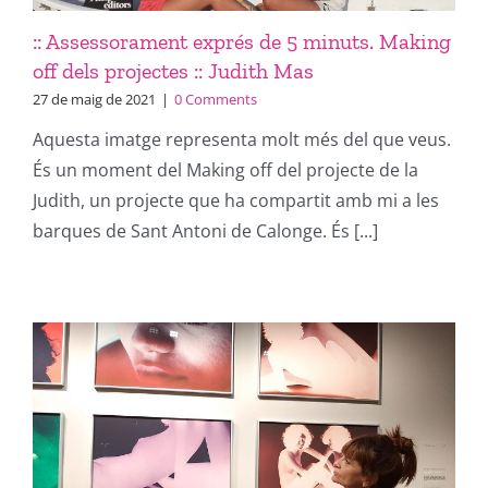
:: Assessorament exprés de 5 minuts. Making
off dels projectes :: Judith Mas
27 de maig de 2021
|
0 Comments
Aquesta imatge representa molt més del que veus.
És un moment del Making off del projecte de la
Judith, un projecte que ha compartit amb mi a les
barques de Sant Antoni de Calonge. És [...]