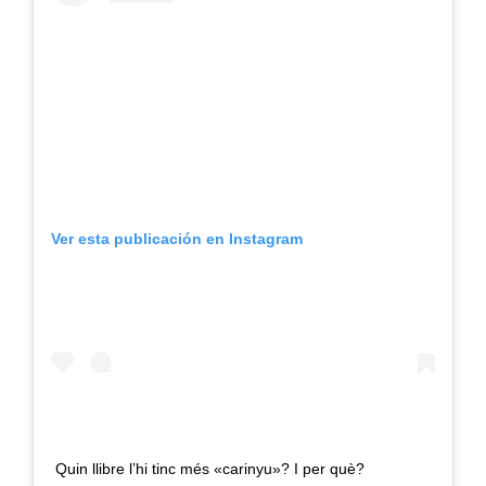
Ver esta publicación en Instagram
Quin llibre l’hi tinc més «carinyu»? I per què?