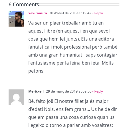
6 Comments
xaviramiro
30 d'abril de 2019 at 19:42
- Reply
Va ser un plaer treballar amb tu en
aquest llibre (en aquest i en qualsevol
cosa que hem fet junts). Ets una editora
fantàstica i molt professional però també
amb una gran humanitat i saps contagiar
l’entusiasme per la feina ben feta. Molts
petons!
Meritxell
29 de març de 2019 at 09:56
- Reply
Bé, falto jo!! El nostre fillet ja és major
d’edat! Nois, ens fem grans… Us he de dir
que em passa una cosa curiosa quan us
llegeixo o torno a parlar amb vosaltres: