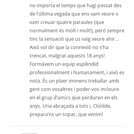
no importa el temps que hagi passat des
de l’última vegada que ens vam veure o
vam creuar quatre paraules (que
normalment és molt i molt!), però sempre
tinc la sensació que us vaig veure ahir…
Això vol dir que la connexió no s’ha
trencat, malgrat aquests 18 anys!
Formàvem un equip esplèndid
professionalment i humanament, i això es
nota. És un plaer immens treballar amb
gent com vosaltres i poder-vos incloure
en el grup d’amics que perduren en els
anys. Una abraçada a tots i, Clotilde,
prepara’ns un sopar, que venim!