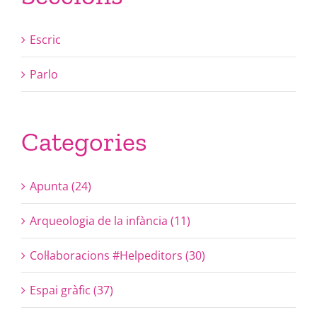
Escric
Parlo
Categories
Apunta (24)
Arqueologia de la infància (11)
Col·laboracions #Helpeditors (30)
Espai gràfic (37)