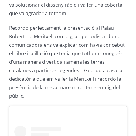
va solucionar el disseny ràpid i va fer una coberta
que va agradar a tothom.
Recordo perfectament la presentació al Palau
Robert. La Meritxell com a gran periodista i bona
comunicadora ens va explicar com havia concebut
el llibre i la il·lusió que tenia que tothom conegués
d’una manera divertida i amena les terres
catalanes a partir de llegendes… Guardo a casa la
dedicatòria que em va fer la Meritxell i recordo la
presència de la meva mare mirant-me enmig del
públic.