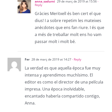
anna_sadurni
29 de març de 2019 at 15:56
-
Reply
Gràcies Meritxell és ben cert el que
dius! I a sobre repetim les mateixes
anècdotes que ens fan riure. I és que
a més de treballar molt ens ho vam
passar molt i molt bé.
Fer
28 de març de 2019 at 14:27
- Reply
La verdad es que aquella época fue muy
intensa y aprendimos muchísimo. El
editor es como el director de una película
impresa. Una época inolvidable,
encantado haberla compartido contigo,
Anna.