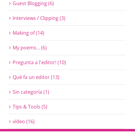
Guest Blogging (6)
Interviews / Clipping (3)
Making of (14)
My poems… (6)
Pregunta a l'editor! (10)
Què fa un editor (13)
Sin categoría (1)
Tips & Tools (5)
vídeo (16)