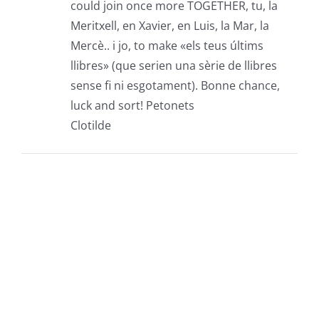
could join once more TOGETHER, tu, la
Meritxell, en Xavier, en Luis, la Mar, la
Mercè.. i jo, to make «els teus últims
llibres» (que serien una sèrie de llibres
sense fi ni esgotament). Bonne chance,
luck and sort! Petonets
Clotilde