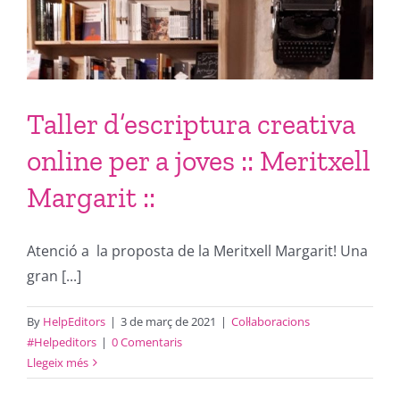
Taller d’escriptura creativa
online per a joves :: Meritxell
Margarit ::
Atenció a la proposta de la Meritxell Margarit! Una
gran [...]
By
HelpEditors
|
3 de març de 2021
|
Col·laboracions
#Helpeditors
|
0 Comentaris
Llegeix més