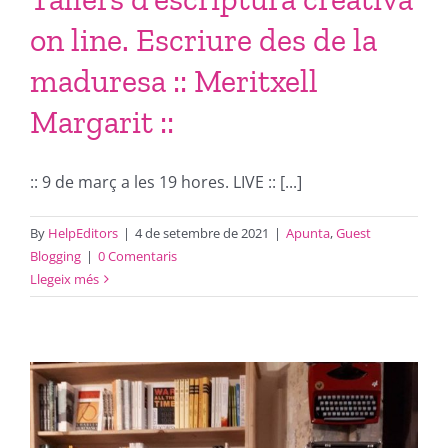
on line. Escriure des de la
maduresa :: Meritxell
Margarit ::
:: 9 de març a les 19 hores. LIVE :: [...]
By
HelpEditors
|
4 de setembre de 2021
|
Apunta
,
Guest
Blogging
|
0 Comentaris
Llegeix més