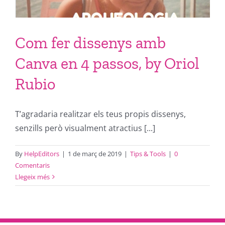
Com fer dissenys amb
Canva en 4 passos, by Oriol
Rubio
T’agradaria realitzar els teus propis dissenys,
senzills però visualment atractius [...]
By
HelpEditors
|
1 de març de 2019
|
Tips & Tools
|
0
Comentaris
Llegeix més