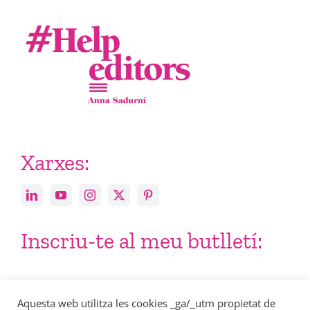
Xarxes:
Inscriu-te al meu butlletí:
Email
Aquesta web utilitza les cookies _ga/_utm propietat de