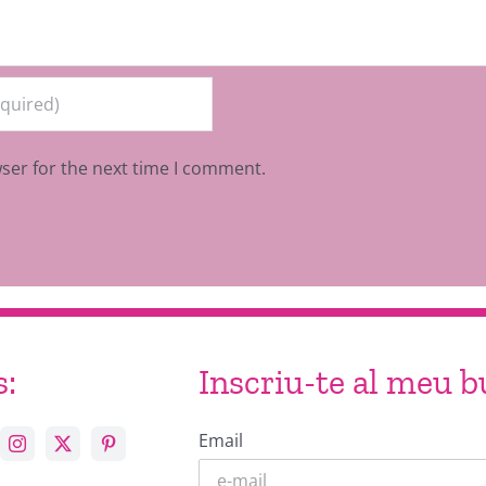
ser for the next time I comment.
s:
Inscriu-te al meu bu
Email