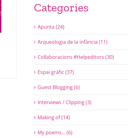
Categories
Apunta (24)
Arqueologia de la infància (11)
Col·laboracions #Helpeditors (30)
Espai gràfic (37)
Guest Blogging (6)
Interviews / Clipping (3)
Making of (14)
My poems… (6)