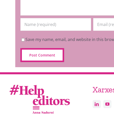
Save my name, email, and website in this brow
Xarxe