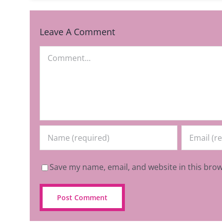
Leave A Comment
Comment
Save my name, email, and website in this brow