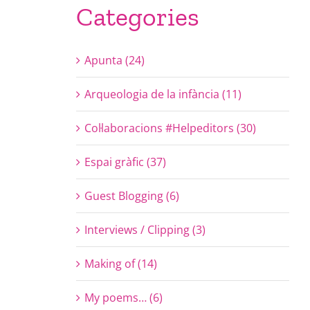
Categories
Apunta (24)
Arqueologia de la infància (11)
Col·laboracions #Helpeditors (30)
Espai gràfic (37)
Guest Blogging (6)
Interviews / Clipping (3)
Making of (14)
My poems… (6)