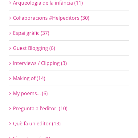
Arqueologia de la infància (11)
Col·laboracions #Helpeditors (30)
Espai gràfic (37)
Guest Blogging (6)
Interviews / Clipping (3)
Making of (14)
My poems… (6)
Pregunta a l'editor! (10)
Què fa un editor (13)