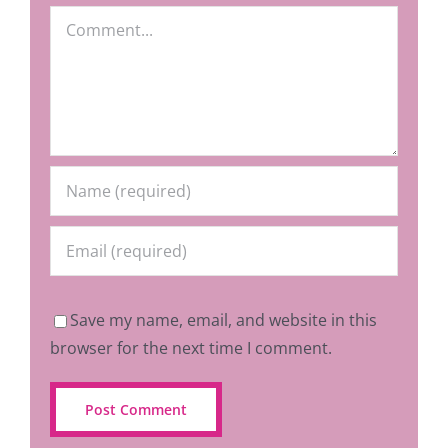
Comment
Save my name, email, and website in this
browser for the next time I comment.