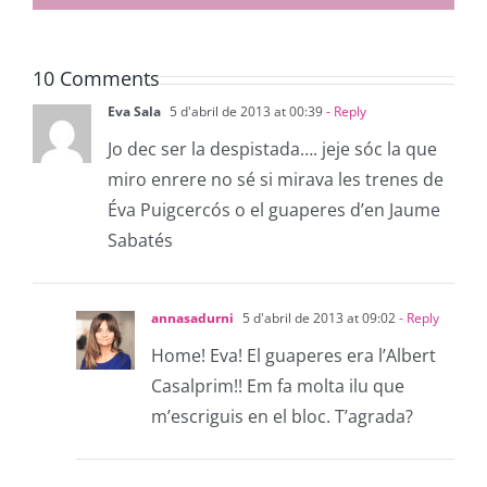
10 Comments
Eva Sala
5 d'abril de 2013 at 00:39
- Reply
Jo dec ser la despistada…. jeje sóc la que
miro enrere no sé si mirava les trenes de
Éva Puigcercós o el guaperes d’en Jaume
Sabatés
annasadurni
5 d'abril de 2013 at 09:02
- Reply
Home! Eva! El guaperes era l’Albert
Casalprim!! Em fa molta ilu que
m’escriguis en el bloc. T’agrada?