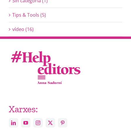
Sin categoría (1)
Tips & Tools (5)
vídeo (16)
Xarxes: