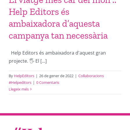
Help Editors és
ambaixadora d’aquesta
campanya tan necessària
Help Editors és ambaixadora d'aquest gran
projecte. 🖐 El [...]
By
HelpEditors
|
26 de gener de 2022
|
Col·laboracions
#Helpeditors
|
0 Comentaris
Llegeix més