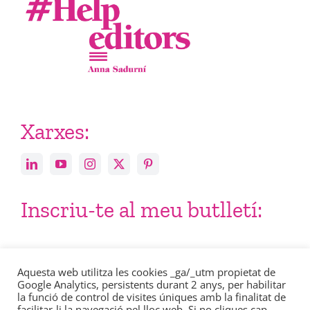
Xarxes:
Inscriu-te al meu butlletí:
Email
Aquesta web utilitza les cookies _ga/_utm propietat de
Google Analytics, persistents durant 2 anys, per habilitar
la funció de control de visites úniques amb la finalitat de
facilitar-li la navegació pel lloc web. Si no cliques cap