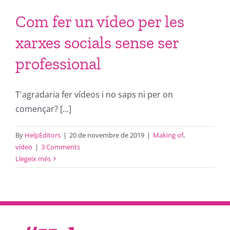
Com fer un vídeo per les
xarxes socials sense ser
professional
T'agradaria fer vídeos i no saps ni per on
començar? [...]
By
HelpEditors
|
20 de novembre de 2019
|
Making of
,
vídeo
|
3 Comments
Llegeix més