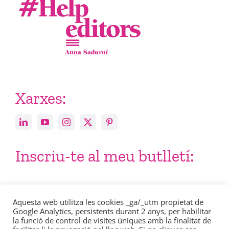
Xarxes:
Inscriu-te al meu butlletí:
Email
Aquesta web utilitza les cookies _ga/_utm propietat de
Google Analytics, persistents durant 2 anys, per habilitar
la funció de control de visites úniques amb la finalitat de