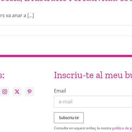
 va anar a [...]
s:
Inscriu-te al meu bu
Email
Consulta en aquest enllaç la nostra
política de p