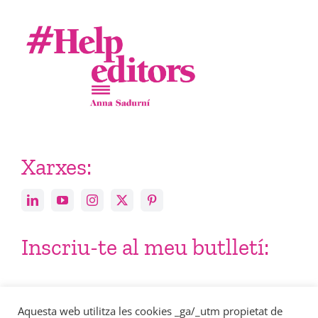
Xarxes:
Inscriu-te al meu butlletí:
Email
Aquesta web utilitza les cookies _ga/_utm propietat de