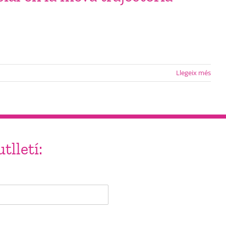
Llegeix més
tlletí: