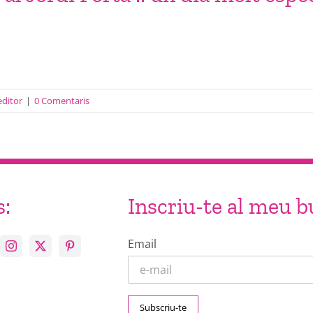
editor
|
0 Comentaris
s:
Inscriu-te al meu bu
Email