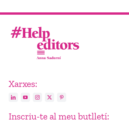
Xarxes:
Inscriu-te al meu butlletí: