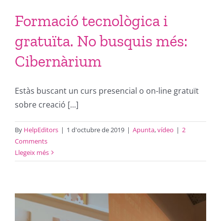
Formació tecnològica i
gratuïta. No busquis més:
Cibernàrium
Estàs buscant un curs presencial o on-line gratuït
sobre creació [...]
By
HelpEditors
|
1 d'octubre de 2019
|
Apunta
,
vídeo
|
2
Comments
Llegeix més