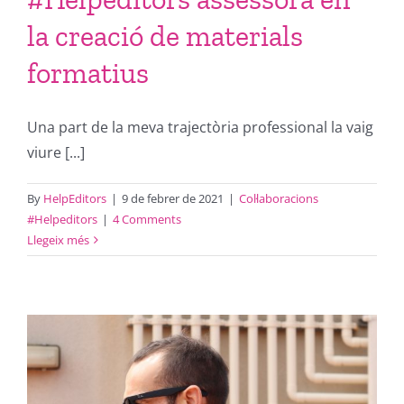
la creació de materials
formatius
Una part de la meva trajectòria professional la vaig
viure [...]
By
HelpEditors
|
9 de febrer de 2021
|
Col·laboracions
#Helpeditors
|
4 Comments
Llegeix més