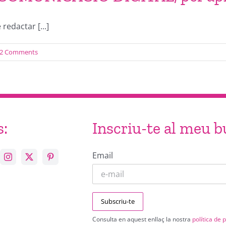
redactar [...]
2 Comments
s:
Inscriu-te al meu bu
Email
Consulta en aquest enllaç la nostra
política de p