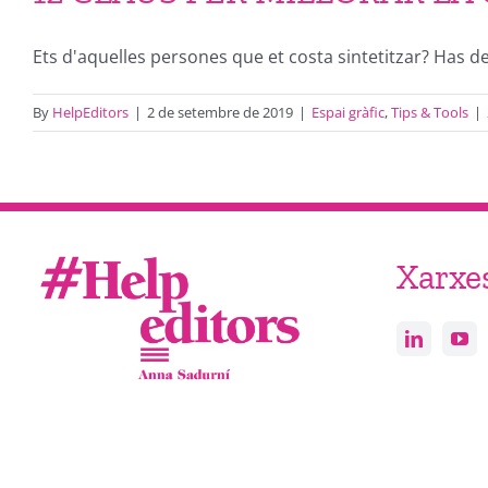
Ets d'aquelles persones que et costa sintetitzar? Has de 
By
HelpEditors
|
2 de setembre de 2019
|
Espai gràfic
,
Tips & Tools
|
Xarxe