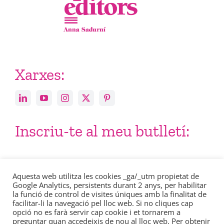
Xarxes:
Inscriu-te al meu butlletí:
Email
Aquesta web utilitza les cookies _ga/_utm propietat de
Google Analytics, persistents durant 2 anys, per habilitar
la funció de control de visites úniques amb la finalitat de
facilitar-li la navegació pel lloc web. Si no cliques cap
opció no es farà servir cap cookie i et tornarem a
preguntar quan accedeixis de nou al lloc web. Per obtenir