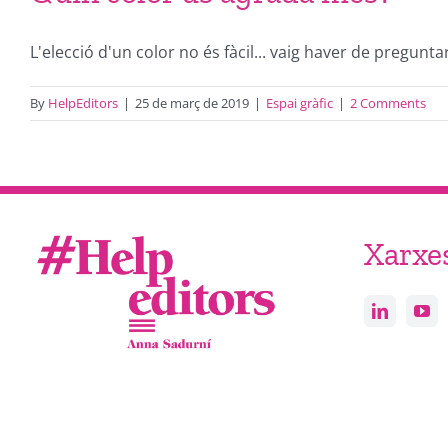
L'elecció d'un color no és fàcil... vaig haver de preguntar-
By
HelpEditors
|
25 de març de 2019
|
Espai gràfic
|
2 Comments
Xarxe