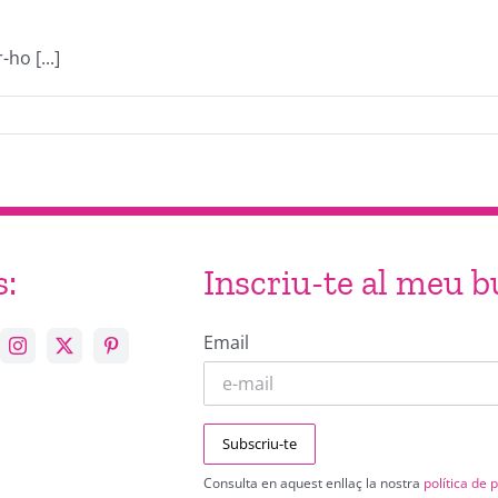
ho [...]
s:
Inscriu-te al meu bu
Email
Consulta en aquest enllaç la nostra
política de p