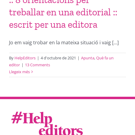
treballar en una editorial ::
escrit per una editora
Jo em vaig trobar en la mateixa situació i vaig [...]
By
HelpEditors
|
4 d'octubre de 2021
|
Apunta
,
Què fa un
editor
|
13 Comments
Llegeix més